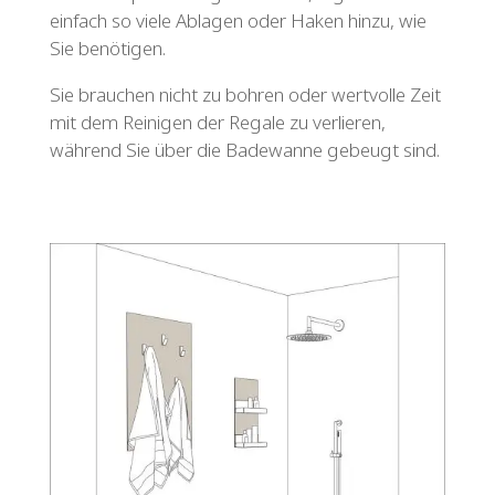
einfach so viele Ablagen oder Haken hinzu, wie
Sie benötigen.
Sie brauchen nicht zu bohren oder wertvolle Zeit
mit dem Reinigen der Regale zu verlieren,
während Sie über die Badewanne gebeugt sind.