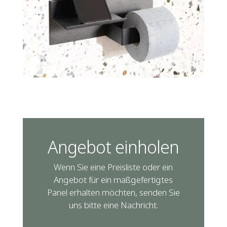
Angebot einholen
Wenn Sie eine Preisliste oder ein
Angebot für ein maßgefertigtes
Panel erhalten möchten, senden Sie
uns bitte eine Nachricht.