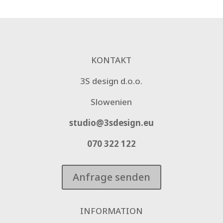
KONTAKT
3S design d.o.o.
Slowenien
studio@3sdesign.eu
070 322 122
Anfrage senden
INFORMATION