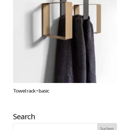
Towel rack • basic
Search