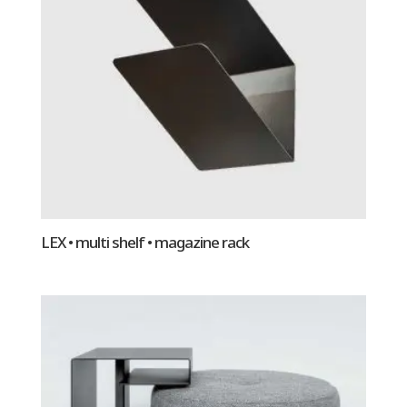
LEX • multi shelf • magazine rack