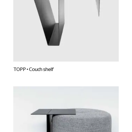
TOPP • Couch shelf