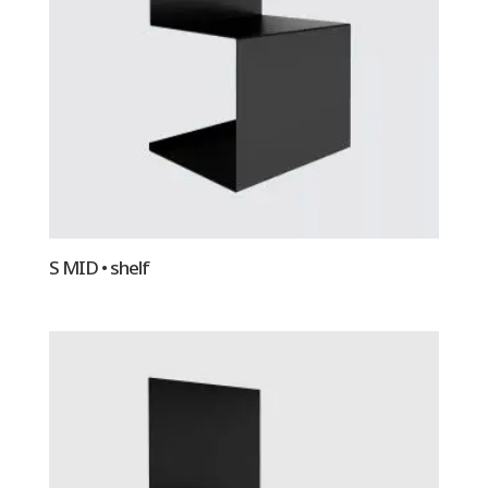
S MID • shelf