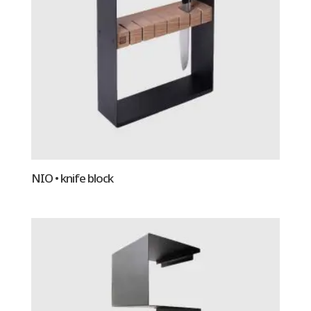
NIO • knife block