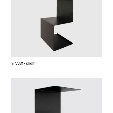
S MAX • shelf