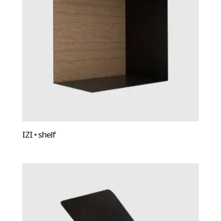
IZI • shelf