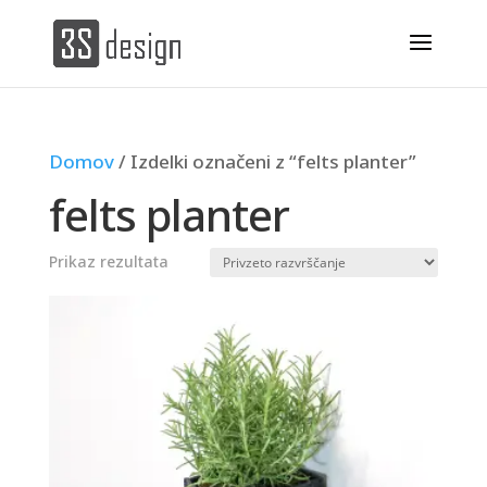
Domov
/ Izdelki označeni z “felts planter”
felts planter
Prikaz rezultata