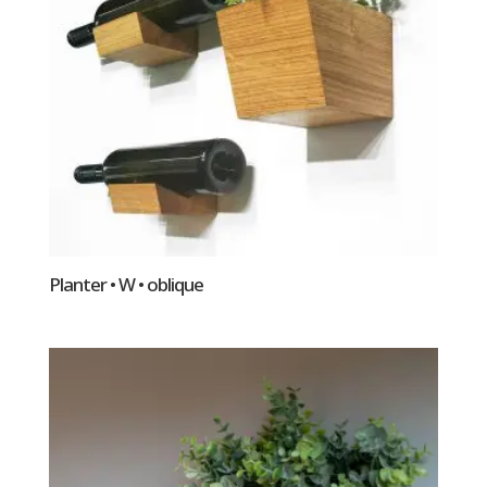
Planter • W • oblique