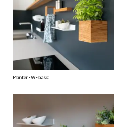
Planter • W • basic