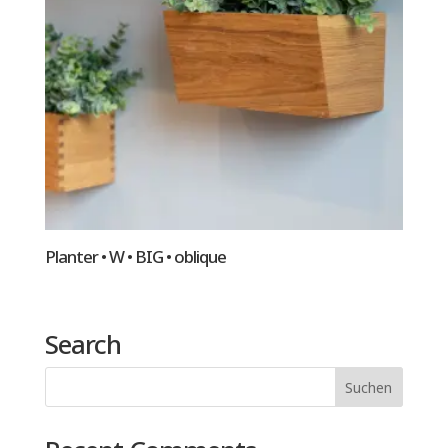
Planter • W • BIG • oblique
Search